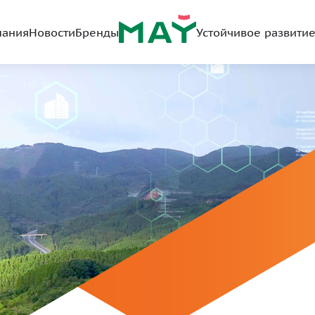
пания
Новости
Бренды
Устойчивое развити