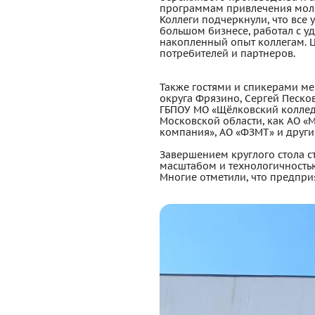
программам привлечения молод
Коллеги подчеркнули, что все
большом бизнесе, работал с у
накопленный опыт коллегам. 
потребителей и партнеров.
Также гостями и спикерами ме
округа Фрязино, Сергей Песко
ГБПОУ МО «Щёлковский коллед
Московской области, как АО «
компания», АО «ФЗМТ» и други
Завершением круглого стола с
масштабом и технологичностью
Многие отметили, что предприя